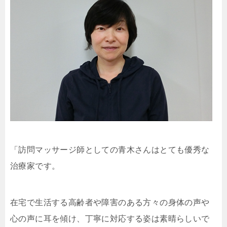
「訪問マッサージ師としての青木さんはとても優秀な
治療家です。
在宅で生活する高齢者や障害のある方々の身体の声や
心の声に耳を傾け、丁寧に対応する姿は素晴らしいで