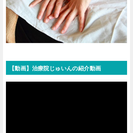
【動画】治療院じゅいんの紹介動画