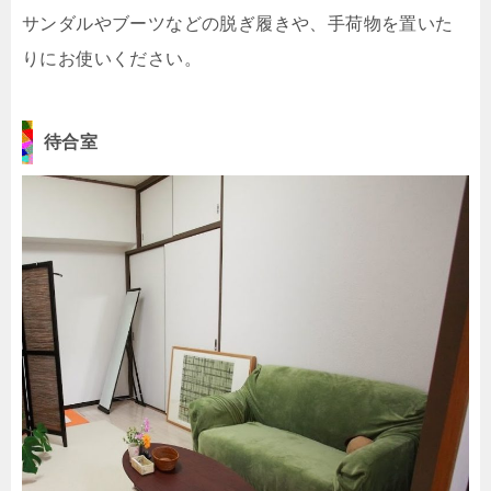
サンダルやブーツなどの脱ぎ履きや、手荷物を置いた
りにお使いください。
待合室