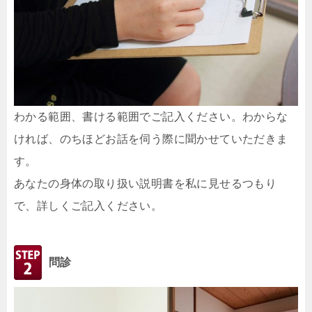
わかる範囲、書ける範囲でご記入ください。わからな
ければ、のちほどお話を伺う際に聞かせていただきま
す。
あなたの身体の取り扱い説明書を私に見せるつもり
で、詳しくご記入ください。
問診