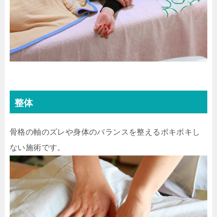
整体
骨格の軸のズレや身体のバランスを整えるボキボキし
ない施術です。