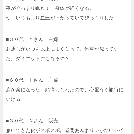
夜がぐっすり眠れて、身体が軽くなる。
朝、いつもより血圧が下がっていてびっくりした
■３０代 Ｙさん 主婦
お通じがいつも以上によくなって、体重が減ってい
た。ダイエットにもなるの？
■６０代 Ｈさん 主婦
肩が楽になった。頭痛もとれたので、心配なく旅行に
いける
■３０代 Ｎさん 販売
履いてきた靴がスポスポ。昼間あんまりいかないトイ