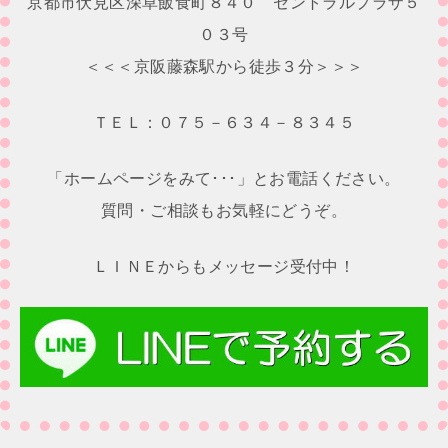
京都市伏見区深草飯食町８４０ セントラルプラザ５
ョ
０３号
ン
＜＜＜京阪藤森駅から徒歩３分＞＞＞
ＴＥＬ：０７５－６３４－８３４５
「ホームページをみて･･･」とお電話ください。
質問・ご相談もお気軽にどうぞ。
ＬＩＮＥからもメッセージ受付中！