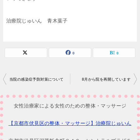
治療院じゅいん 青木葉子
0
0
投
当院の感染症予防対策について
8月から院を再開しています
稿
ナ
女性治療家による女性のための整体・マッサージ
ビ
ゲ
【京都市伏見区の整体・マッサージ】治療院じゅいん
ー
シ